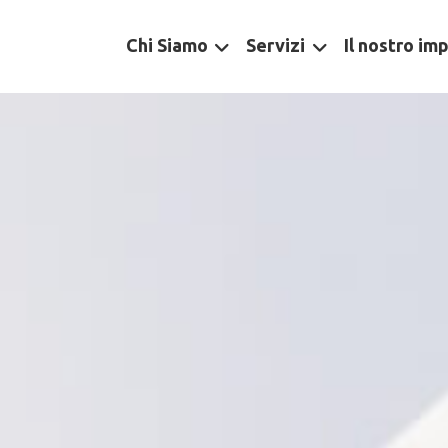
Chi Siamo
Servizi
Il nostro i