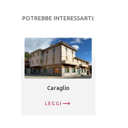
POTREBBE INTERESSARTI:
Caraglio
LEGGI