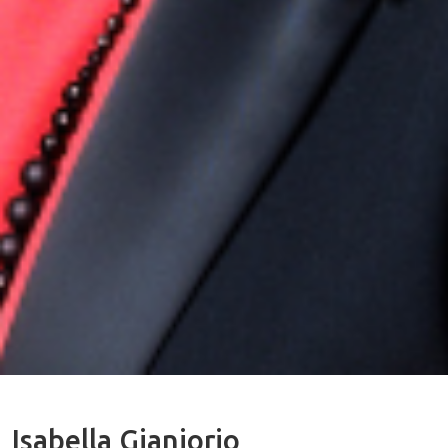
Isabella Gianjorio