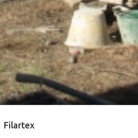
Filartex