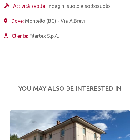
Attività svolta:
Indagini suolo e sottosuolo
Dove:
Montello (BG) - Via A.Brevi
Cliente:
Filartex S.p.A.
YOU MAY ALSO BE INTERESTED IN